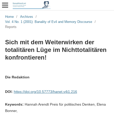
Home
/
Archives
/
Vol. 4 No. 1 (2001): Banality of Evil and Memory Discourse
/
Reports
Sich mit dem Weiterwirken der
totalitären Lüge im Nichttotalitären
konfrontieren!
Die Redaktion
DOI:
https://doi.org/10.57773/hanet.v4i1.216
Keywords:
Hannah Arendt Preis für politisches Denken, Elena
Bonner,