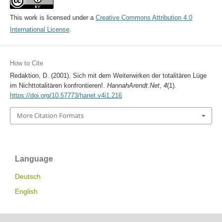
This work is licensed under a
Creative Commons Attribution 4.0
International License
.
How to Cite
Redaktion, D. (2001). Sich mit dem Weiterwirken der totalitären Lüge
im Nichttotalitären konfrontieren!.
HannahArendt.Net
,
4
(1).
https://doi.org/10.57773/hanet.v4i1.216
More Citation Formats
Language
Deutsch
English