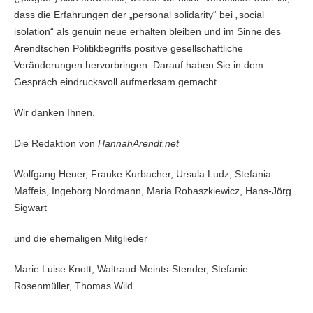
dass die Erfahrungen der „personal solidarity“ bei „social
isolation“ als genuin neue erhalten bleiben und im Sinne des
Arendtschen Politikbegriffs positive gesellschaftliche
Veränderungen hervorbringen. Darauf haben Sie in dem
Gespräch eindrucksvoll aufmerksam gemacht.
Wir danken Ihnen.
Die Redaktion von
HannahArendt.net
Wolfgang Heuer, Frauke Kurbacher, Ursula Ludz, Stefania
Maffeis, Ingeborg Nordmann, Maria Robaszkiewicz, Hans-Jörg
Sigwart
und die ehemaligen Mitglieder
Marie Luise Knott, Waltraud Meints-Stender, Stefanie
Rosenmüller, Thomas Wild