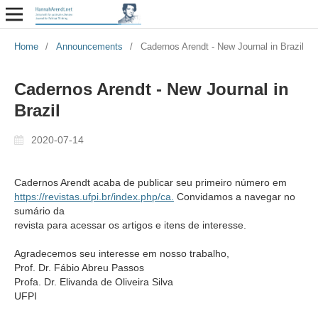
Home
/
Announcements
/
Cadernos Arendt - New Journal in Brazil
Cadernos Arendt - New Journal in
Brazil
2020-07-14
Cadernos Arendt acaba de publicar seu primeiro número em
https://revistas.ufpi.br/index.php/ca.
Convidamos a navegar no
sumário da
revista para acessar os artigos e itens de interesse.
Agradecemos seu interesse em nosso trabalho,
Prof. Dr. Fábio Abreu Passos
Profa. Dr. Elivanda de Oliveira Silva
UFPI