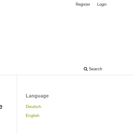
Register
Login
Search
Language
e
Deutsch
English