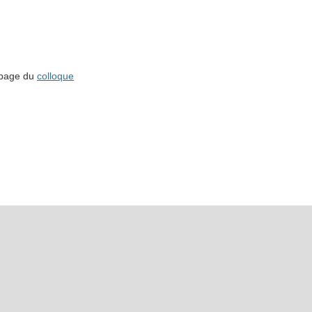
a page du
colloque