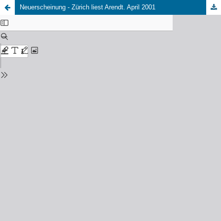
Neuerscheinung - Zürich liest Arendt. April 2001