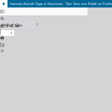
Hannah Arendt-Tage in Hannover: "Der Sinn von Politik ist Freihe