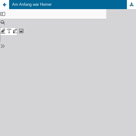
Am Anfang war Homer